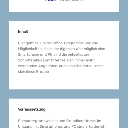
Inhalt
Hier geht es um die Office-Programme und alle
Möglichkeiten, die in der digitalen Welt möglich sind.
Smartphone und PC sind die beliebtesten
Schnittstellen zum Internet. Den immer mehr
werdenden Angeboten, auch von Behörden, stellt
sich diese Gruppe
Vorraussetzung
Computergrundwissen und Grundkenntnisse im
Umgang mit Smartphones und PC sind erforderlich.