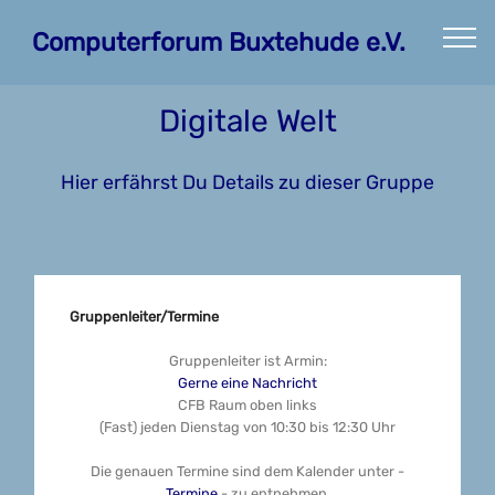
Computerforum Buxtehude e.V.
Digitale Welt
Hier erfährst Du Details zu dieser Gruppe
Gruppenleiter/Termine
Gruppenleiter ist Armin:
Gerne eine Nachricht
CFB Raum oben links
(Fast) jeden Dienstag von 10:30 bis 12:30 Uhr
Die genauen Termine sind dem Kalender unter -
Termine
- zu entnehmen.